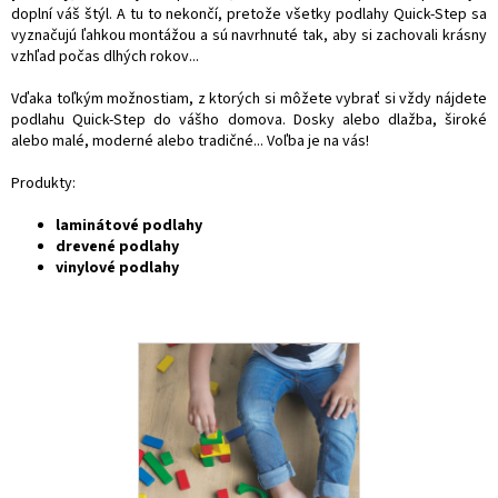
doplní váš štýl. A tu to nekončí, pretože všetky podlahy Quick-Step sa
vyznačujú ľahkou montážou a sú navrhnuté tak, aby si zachovali krásny
vzhľad počas dlhých rokov...
Vďaka toľkým možnostiam, z ktorých si môžete vybrať si vždy nájdete
podlahu Quick-Step do vášho domova. Dosky alebo dlažba, široké
alebo malé, moderné alebo tradičné... Voľba je na vás!
Produkty:
laminátové podlahy
drevené podlahy
vinylové podlahy