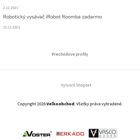
2.12.2021
Robotický vysávač iRobot Roomba zadarmo
12.11.2021
Prechodove profily
Vytvoril Shoptet
Copyright 2026
Veľkoobchod
. Všetky práva vyhradené.