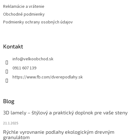
Reklamácie a vrátenie
Obchodné podmienky
Podmienky ochrany osobných údajov
Kontakt
info
@
velkoobchod.sk
0911 607 139
https://www.fb.com/dverepodlahy.sk
Blog
3D lamely – štýlový a praktický doplnok pre vaše steny
21.1.2025
Rýchle vyrovnanie podlahy ekologickým drevným
granulátom