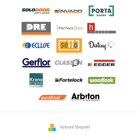
Vytvoril Shoptet