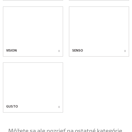
VISION
SENSO
GUSTO
Môžete sa ale pozrieť na ostatné kategórie.