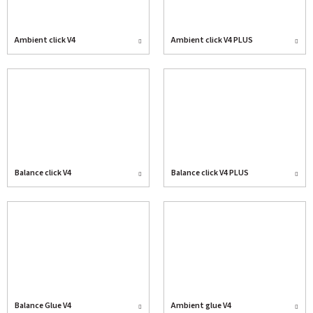
Ambient click V4
Ambient click V4 PLUS
Balance click V4
Balance click V4 PLUS
Balance Glue V4
Ambient glue V4