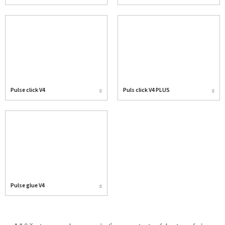
Pulse click V4
Puls click V4 PLUS
Pulse glue V4