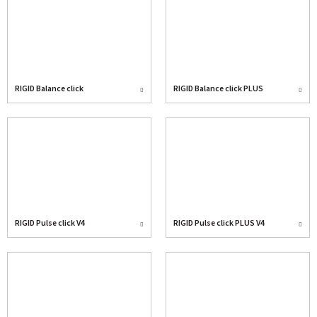
RIGID Balance click
RIGID Balance click PLUS
RIGID Pulse click V4
RIGID Pulse click PLUS V4