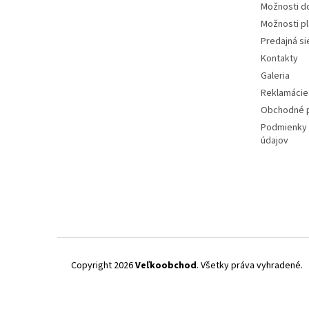
Možnosti d
Možnosti p
Predajná si
Kontakty
Galeria
Reklamácie 
Obchodné 
Podmienky 
údajov
Copyright 2026
Veľkoobchod
. Všetky práva vyhradené.