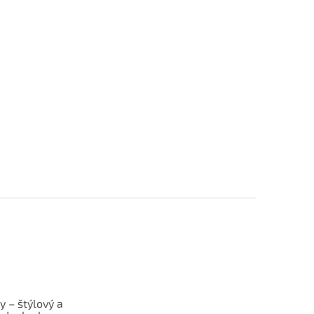
y – štýlový a