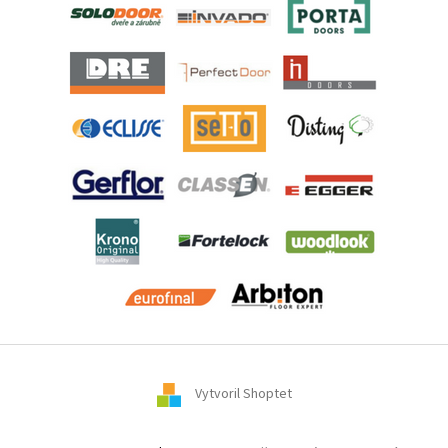
Vytvoril Shoptet