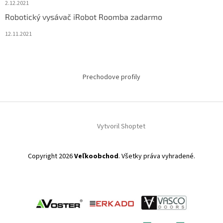
2.12.2021
Robotický vysávač iRobot Roomba zadarmo
12.11.2021
Prechodove profily
Vytvoril Shoptet
Copyright 2026
Veľkoobchod
. Všetky práva vyhradené.