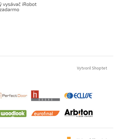
ý vysávač iRobot
zadarmo
Vytvoril Shoptet