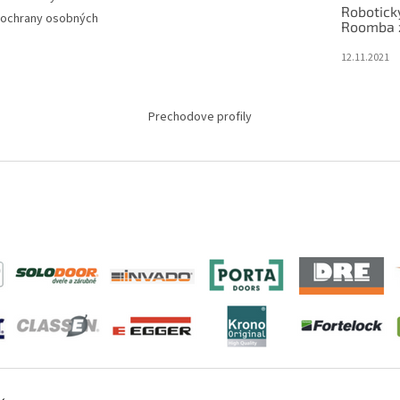
Robotick
ochrany osobných
Roomba 
12.11.2021
Prechodove profily