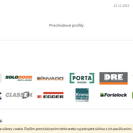
12.11.2021
Prechodove profily
é.
a súbory cookie. Ďalším prechádzaním tohto webu vyjadrujete súhlas s ich používaním.