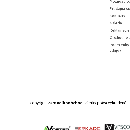
Možnosti p
Predajná si
Kontakty
Galeria
Reklamácie 
Obchodné 
Podmienky 
údajov
Copyright 2026
Veľkoobchod
. Všetky práva vyhradené.