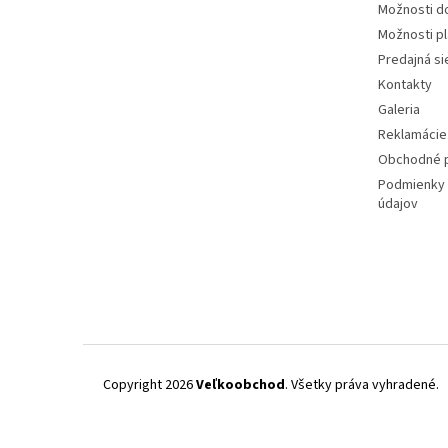
Možnosti d
Možnosti p
Predajná si
Kontakty
Galeria
Reklamácie 
Obchodné 
Podmienky 
údajov
Copyright 2026
Veľkoobchod
. Všetky práva vyhradené.