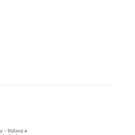
y – štýlový a