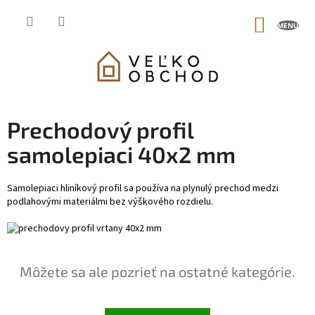
Prejsť
na
NÁKUP
obsah
KOŠÍK
Prechodový profil
samolepiaci 40x2 mm
Samolepiaci hliníkový profil sa používa na plynulý prechod medzi
podlahovými materiálmi bez výškového rozdielu.
Môžete sa ale pozrieť na ostatné kategórie.