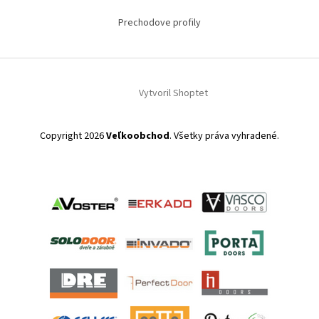
Prechodove profily
Vytvoril Shoptet
Copyright 2026
Veľkoobchod
. Všetky práva vyhradené.