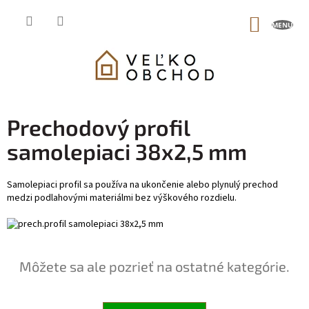
Prejsť
na
NÁKUP
obsah
KOŠÍK
Prechodový profil
samolepiaci 38x2,5 mm
Samolepiaci profil sa používa na ukončenie alebo plynulý prechod
medzi podlahovými materiálmi bez výškového rozdielu.
Môžete sa ale pozrieť na ostatné kategórie.