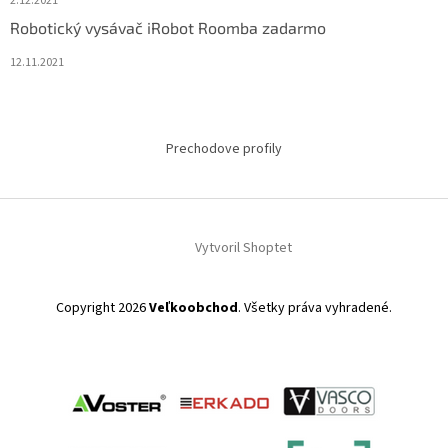
2.12.2021
Robotický vysávač iRobot Roomba zadarmo
12.11.2021
Prechodove profily
Vytvoril Shoptet
Copyright 2026
Veľkoobchod
. Všetky práva vyhradené.